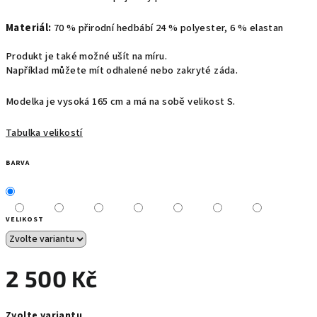
Materiál:
70 % přirodní hedbábí 24 % polyester, 6 % elastan
Produkt je také možné ušít na míru.
Například můžete mít odhalené nebo zakryté záda.
Modelka je vysoká 165 cm a má na sobě velikost S.
Tabulka velikostí
BARVA
VELIKOST
2 500 Kč
Měrná
Zvolte variantu