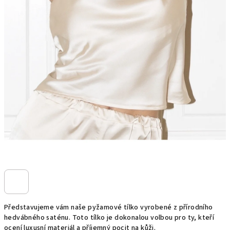
Představujeme vám naše pyžamové tílko vyrobené z přírodního
hedvábného saténu. Toto tílko je dokonalou volbou pro ty, kteří
ocení luxusní materiál a příjemný pocit na kůži.