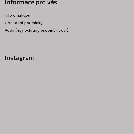
p
Informace pro vás
a
Info o nákupu
t
Obchodní podmínky
í
Podmínky ochrany osobních údajů
Instagram