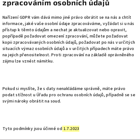
zpracováním osobních údajů
Nařízení GDPR vám dává mimo jiné právo obrátit se na nás a chtít
informace, jaké vaše osobní údaje zpracováváme, vyžádat si u nás
přístup k těmto údajům a nechat je aktualizovat nebo opravit,
popřípadě požadovat omezení zpracování, můžete požadovat
kopii zpracovávaných osobních údajů, požadovat po nás v určitých
situacích výmaz osobních údajů a v určitých případech máte právo
na jejich přenositelnost. Proti zpracování na základě oprávněného
zájmu lze vznést námitku.
Pokud si myslíte, že s daty nenakládáme správně, máte právo
podat stížnost u
Úřadu pro ochranu osobních údajů
, případně se se
svými nároky obrátit na soud.
Tyto podmínky jsou účinné od
1.7.2023