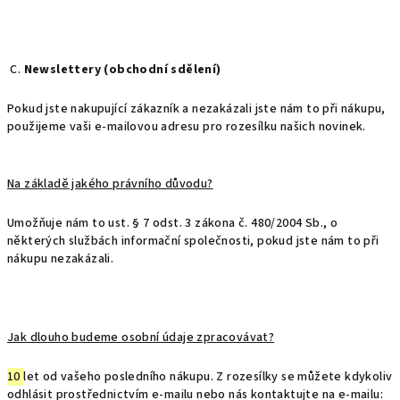
C.
Newslettery (obchodní sdělení)
Pokud jste nakupující zákazník a nezakázali jste nám to při nákupu,
použijeme vaši e-mailovou adresu pro rozesílku našich novinek.
Na základě jakého právního důvodu?
Umožňuje nám to ust. § 7 odst. 3 zákona č. 480/2004 Sb., o
některých službách informační společnosti, pokud jste nám to při
nákupu nezakázali.
Jak dlouho budeme osobní údaje zpracovávat?
10
let od vašeho posledního nákupu. Z rozesílky se můžete kdykoliv
odhlásit prostřednictvím e-mailu nebo nás kontaktujte na e-mailu: