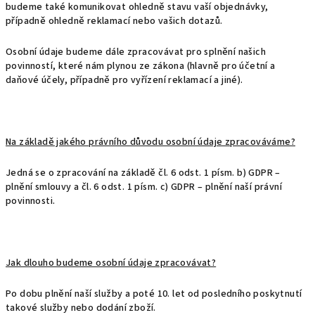
budeme také komunikovat ohledně stavu vaší objednávky,
případně ohledně reklamací nebo vašich dotazů.
Osobní údaje budeme dále zpracovávat pro splnění našich
povinností, které nám plynou ze zákona (hlavně pro účetní a
daňové účely, případně pro vyřízení reklamací a jiné).
Na základě jakého právního důvodu osobní údaje zpracováváme?
Jedná se o zpracování na základě čl. 6 odst. 1 písm. b) GDPR –
plnění smlouvy a čl. 6 odst. 1 písm. c) GDPR – plnění naší právní
povinnosti.
Jak dlouho budeme osobní údaje zpracovávat?
Po dobu plnění naší služby a poté 10. let od posledního poskytnutí
takové služby nebo dodání zboží.