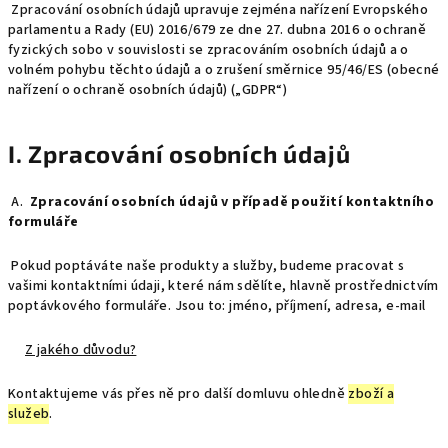
Zpracování osobních údajů upravuje zejména nařízení Evropského
parlamentu a Rady (EU) 2016/679 ze dne 27. dubna 2016 o ochraně
fyzických sobo v souvislosti se zpracováním osobních údajů a o
volném pohybu těchto údajů a o zrušení směrnice 95/46/ES (obecné
nařízení o ochraně osobních údajů) („GDPR“)
I. Zpracování osobních údajů
A.
Zpracování osobních údajů v případě použití kontaktního
formuláře
Pokud poptáváte naše produkty a služby, budeme pracovat s
vašimi kontaktními údaji, které nám sdělíte, hlavně prostřednictvím
poptávkového formuláře. Jsou to: jméno, příjmení, adresa, e-mail
Z jakého důvodu?
Kontaktujeme vás přes ně pro další domluvu ohledně
zboží a
služeb
.