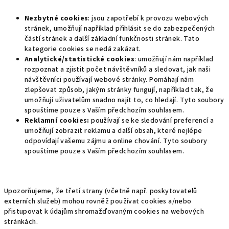
Nezbytné cookies
: jsou zapotřebí k provozu webových
stránek, umožňují například přihlásit se do zabezpečených
částí stránek a další základní funkčnosti stránek. Tato
kategorie cookies se nedá zakázat.
Analytické/statistické cookies
: umožňují nám například
rozpoznat a zjistit počet návštěvníků a sledovat, jak naši
návštěvníci používají webové stránky. Pomáhají nám
zlepšovat způsob, jakým stránky fungují, například tak, že
umožňují uživatelům snadno najít to, co hledají. Tyto soubory
spouštíme pouze s Vaším předchozím souhlasem.
Reklamní cookies:
používají se ke sledování preferencí a
umožňují zobrazit reklamu a další obsah, které nejlépe
odpovídají vašemu zájmu a online chování. Tyto soubory
spouštíme pouze s Vaším předchozím souhlasem.
Upozorňujeme, že třetí strany (včetně např. poskytovatelů
externích služeb) mohou rovněž používat cookies a/nebo
přistupovat k údajům shromažďovaným cookies na webových
stránkách.