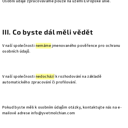
Osobní údaje zpracováváme pouze na území Evropské unie.
III. Co byste dál měli vědět
V naší společnosti
nemáme
jmenovaného pověřence pro ochranu
osobních údajů.
V naší společnosti
nedochází
k rozhodování na základě
automatického zpracování či profilování.
Pokud byste měli k osobním údajům otázky, kontaktujte nás na e-
mailové adrese info@yvetmolchian.com