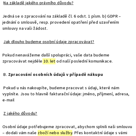
Na základě jakého právního důvodu?
Jedná se o zpracování na základě čl. 6 odst. 1 písm. b) GDPR –
jednání o smlouvě, resp. provedení opatření před uzavřením
smlouvy na vaši žádost.
Jak dlouho budeme osobní údaje zpracovávat?
Pokud nenavážeme další spolupráci, vaše data budeme
zpracovávat nejdéle
10. let
od naší poslední komunikace.
B.
Zpracování osobních údajů v případě nákupu
Pokud u nás nakoupíte, budeme pracovat s údaji, které nám
vyplníte. Jsou to hlavně fakturační údaje: jméno, příjmení, adresa,
e-mail
Z jakého důvodu?
Osobní údaje potřebujeme zpracovat, abychom splnili naši smlouvu
– dodali vám naše
zboží nebo služby
. Přes kontaktní údaje s vámi