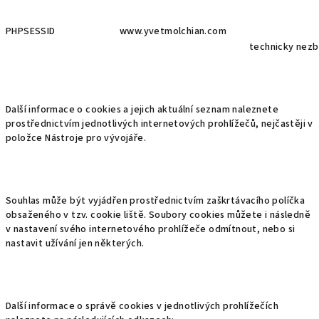
PHPSESSID
www.yvetmolchian.com
technicky nezb
Další informace o cookies a jejich aktuální seznam naleznete
prostřednictvím jednotlivých internetových prohlížečů, nejčastěji v
položce Nástroje pro vývojáře.
Souhlas může být vyjádřen prostřednictvím zaškrtávacího políčka
obsaženého v tzv. cookie liště. Soubory cookies můžete i následně
v nastavení svého internetového prohlížeče odmítnout, nebo si
nastavit užívání jen některých.
Další informace o správě cookies v jednotlivých prohlížečích