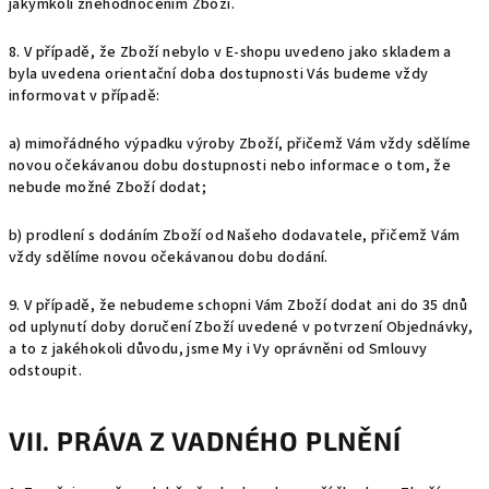
jakýmkoli znehodnocením Zboží.
8. V případě, že Zboží nebylo v E-shopu uvedeno jako skladem a
byla uvedena orientační doba dostupnosti Vás budeme vždy
informovat v případě:
a) mimořádného výpadku výroby Zboží, přičemž Vám vždy sdělíme
novou očekávanou dobu dostupnosti nebo informace o tom, že
nebude možné Zboží dodat;
b) prodlení s dodáním Zboží od Našeho dodavatele, přičemž Vám
vždy sdělíme novou očekávanou dobu dodání.
9.
V případě, že nebudeme schopni Vám Zboží dodat ani do 35 dnů
od uplynutí doby doručení Zboží uvedené v potvrzení Objednávky,
a to z jakéhokoli důvodu, jsme My i Vy oprávněni od Smlouvy
odstoupit.
VII. PRÁVA Z VADNÉHO PLNĚNÍ