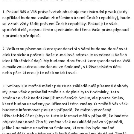
1. Pokud Náš a Váš právní vztah obsahuje mezinárodní prvek (tedy
například budeme zasílat zboží mimo území České republiky), bude
se vztah vždy řádit právem České republiky. Pokud jste však
spotřebitelé, nejsou tímto ujednáním dotčena Vaše práva plynoucí
z právních předpisů.
2. Veškerou písemnou korespondenci si s Vámi budeme doručovat
elektronickou poštou. Naše e-mailová adresa je uvedena u Našich
identifikačních údajů. My budeme doručovat korespondenci na Vaši
e-mailovou adresu uvedenou ve Smlouvě, v Uživatelském účtu
nebo přes kterou jste nás kontaktovali.
3. Smlouvu je možné měnit pouze na základě naší písemné dohody.
My jsme však oprávněni změnit a doplnit tyto Podmínky, tato
změna se však nedotkne již uzavřených Smluv, ale pouze Smluv,
které budou uzavřeny po účinnosti této změny. O změně Vás však
budeme informovat pouze v případě, že máte vytvořený
Uživatelský účet (abyste tuto informaci měli v případě, že budete
objednávat nové Zboží, změna však nezakládá právo výpovědi,
jelikož nemáme uzavřenou Smlouvu, kterou by bylo možné