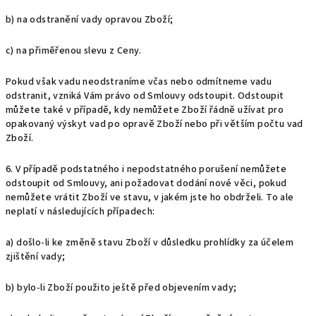
b) na odstranění vady opravou Zboží;
c) na přiměřenou slevu z Ceny.
Pokud však vadu neodstraníme včas nebo odmítneme vadu
odstranit, vzniká Vám právo od Smlouvy odstoupit. Odstoupit
můžete také v případě, kdy nemůžete Zboží řádně užívat pro
opakovaný výskyt vad po opravě Zboží nebo při větším počtu vad
Zboží.
6. V případě podstatného i nepodstatného porušení nemůžete
odstoupit od Smlouvy, ani požadovat dodání nové věci, pokud
nemůžete vrátit Zboží ve stavu, v jakém jste ho obdrželi. To ale
neplatí v následujících případech:
a) došlo-li ke změně stavu Zboží v důsledku prohlídky za účelem
zjištění vady;
b) bylo-li Zboží použito ještě před objevením vady;