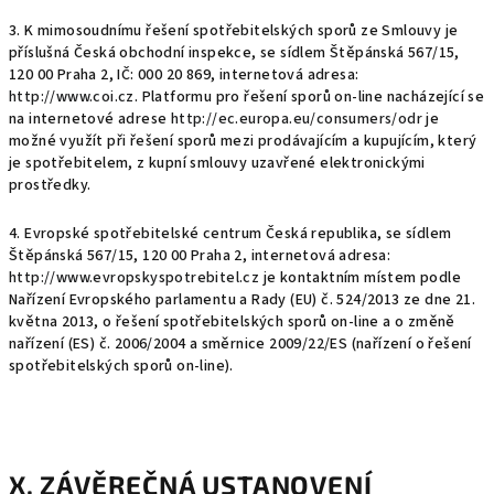
3. K mimosoudnímu řešení spotřebitelských sporů ze Smlouvy je
příslušná Česká obchodní inspekce, se sídlem Štěpánská 567/15,
120 00 Praha 2, IČ: 000 20 869, internetová adresa:
http://www.coi.cz
. Platformu pro řešení sporů on-line nacházející se
na internetové adrese
http://ec.europa.eu/consumers/odr
je
možné využít při řešení sporů mezi prodávajícím a kupujícím, který
je spotřebitelem, z kupní smlouvy uzavřené elektronickými
prostředky.
4. Evropské spotřebitelské centrum Česká republika, se sídlem
Štěpánská 567/15, 120 00 Praha 2, internetová adresa:
http://www.evropskyspotrebitel.cz
je kontaktním místem podle
Nařízení Evropského parlamentu a Rady (EU) č. 524/2013 ze dne 21.
května 2013, o řešení spotřebitelských sporů on-line a o změně
nařízení (ES) č. 2006/2004 a směrnice 2009/22/ES (nařízení o řešení
spotřebitelských sporů on-line).
X. ZÁVĚREČNÁ USTANOVENÍ