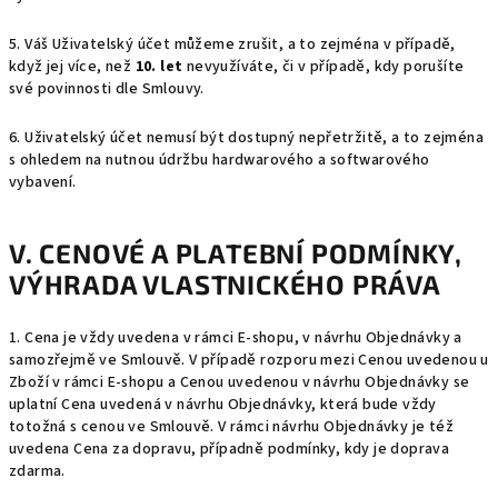
5. Váš Uživatelský účet můžeme zrušit, a to zejména v případě,
když jej více, než
10. let
nevyužíváte, či v případě, kdy porušíte
své povinnosti dle Smlouvy.
6. Uživatelský účet nemusí být dostupný nepřetržitě, a to zejména
s ohledem na nutnou údržbu hardwarového a softwarového
vybavení.
V. CENOVÉ A PLATEBNÍ PODMÍNKY,
VÝHRADA VLASTNICKÉHO PRÁVA
1. Cena je vždy uvedena v rámci E-shopu, v návrhu Objednávky a
samozřejmě ve Smlouvě. V případě rozporu mezi Cenou uvedenou u
Zboží v rámci E-shopu a Cenou uvedenou v návrhu Objednávky se
uplatní Cena uvedená v návrhu Objednávky, která bude vždy
totožná s cenou ve Smlouvě. V rámci návrhu Objednávky je též
uvedena Cena za dopravu, případně podmínky, kdy je doprava
zdarma.