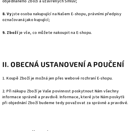
objednaného Zboží a uzavřených Smluv;
8. Vy
jste osoba nakupující na Našem E-shopu, právními předpisy
označovaná jako kupující;
9. Zboží
je vše, co můžete nakoupit na E-shopu.
II. OBECNÁ USTANOVENÍ A POUČENÍ
1. Koupě Zboží je možná jen přes webové rozhraní E-shopu.
2. Při nákupu Zboží je Vaše povinnost poskytnout Nám všechny
informace správně a pravdivě. Informace, které jste Nám poskytli
při objednání Zboží budeme tedy považovat za správné a pravdivé.