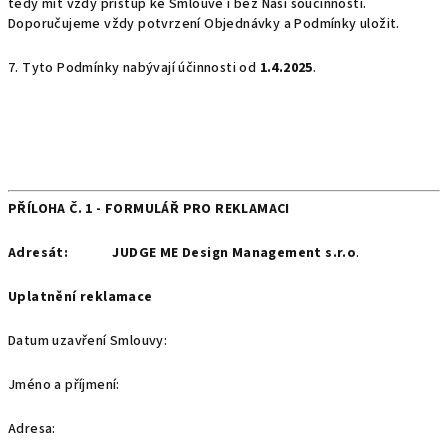
tedy mít vždy přístup ke Smlouvě i bez Naší součinnosti.
Doporučujeme vždy potvrzení Objednávky a Podmínky uložit.
7. Tyto Podmínky nabývají účinnosti od
1.4.2025
.
PŘÍLOHA Č. 1 -
FORMULÁŘ PRO REKLAMACI
Adresát:
JUDGE ME Design Management s.r.o
.
Uplatnění reklamace
Datum uzavření Smlouvy:
Jméno a příjmení:
Adresa: