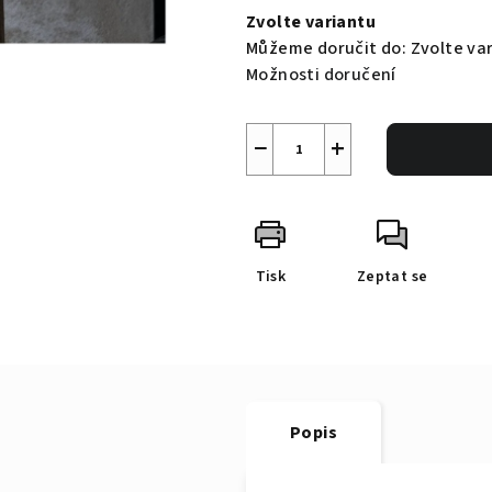
cena:
Zvolte variantu
Můžeme doručit do:
Zvolte va
Možnosti doručení
−
+
Tisk
Zeptat se
Popis